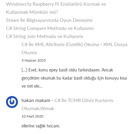
Windows’ta Raspberry Pi Emülatörü Kurmak ve
Kullanmak Mümkün mü?
Steam İle Bilgisayarınızda Oyun Deneyimi
C# String Compare Methodu ve Kullanımı
C# String Join Methodu ve Kullanımı
C# İle XML Attribute (Özellik) Okuma
-
XML Dosya
Okuma
3 Haziran 2025
[…] Evet, konu epey basit oldu farkındayım. Ancak
gerçekten okumak bu kadar basit olduğu için konuyu kısa
ve net ele…
hakan makam
-
C# İle TCMB Döviz Kurlarını
Okumak/Almak
10 Mart 2020
ellerine sağlık hocam.