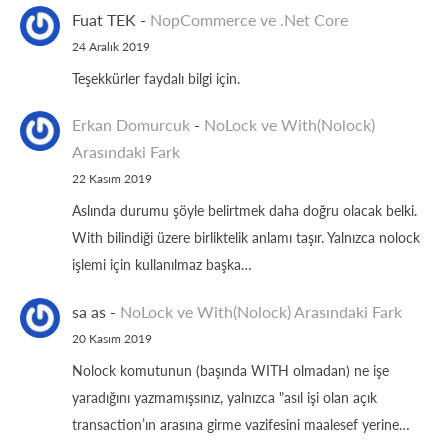
Fuat TEK
-
NopCommerce ve .Net Core
24 Aralık 2019
Teşekkürler faydalı bilgi için.
Erkan Domurcuk
-
NoLock ve With(Nolock)
Arasındaki Fark
22 Kasım 2019
Aslında durumu şöyle belirtmek daha doğru olacak belki.
With bilindiği üzere birliktelik anlamı taşır. Yalnızca nolock
işlemi için kullanılmaz başka…
sa as
-
NoLock ve With(Nolock) Arasındaki Fark
20 Kasım 2019
Nolock komutunun (başında WITH olmadan) ne işe
yaradığını yazmamışsınız, yalnızca "asıl işi olan açık
transaction’ın arasına girme vazifesini maalesef yerine…