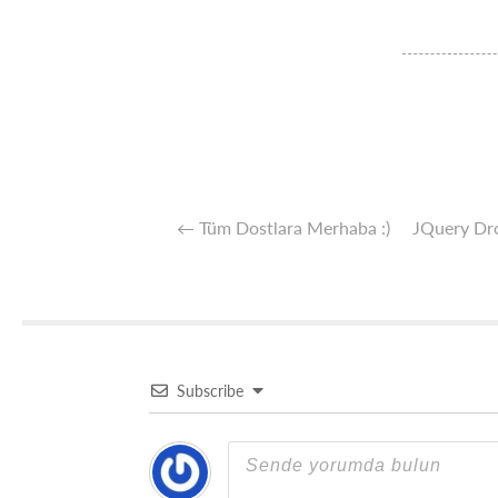
←
Tüm Dostlara Merhaba :)
JQuery Dro
Subscribe