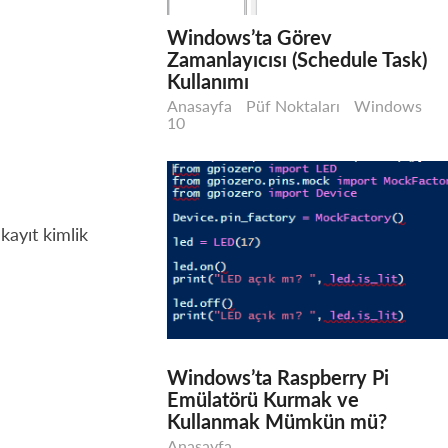
Windows’ta Görev
Zamanlayıcısı (Schedule Task)
Kullanımı
Anasayfa
Püf Noktaları
Windows
10
kayıt kimlik
Windows’ta Raspberry Pi
Emülatörü Kurmak ve
Kullanmak Mümkün mü?
Anasayfa