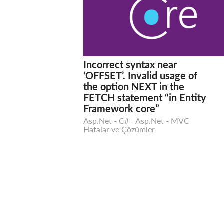
Incorrect syntax near
‘OFFSET’. Invalid usage of
the option NEXT in the
FETCH statement “in Entity
Framework core”
Asp.Net - C#
Asp.Net - MVC
Hatalar ve Çözümler