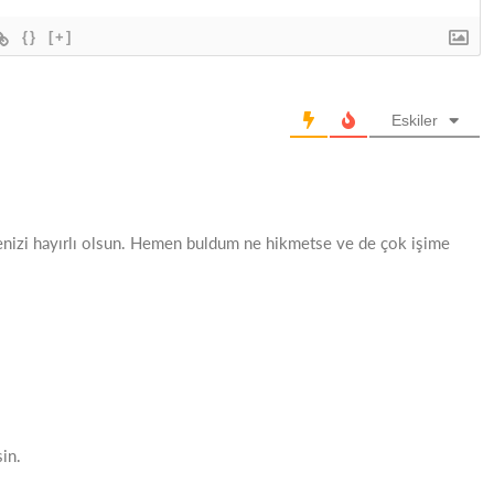
{}
[+]
Eskiler
nizi hayırlı olsun. Hemen buldum ne hikmetse ve de çok işime
in.