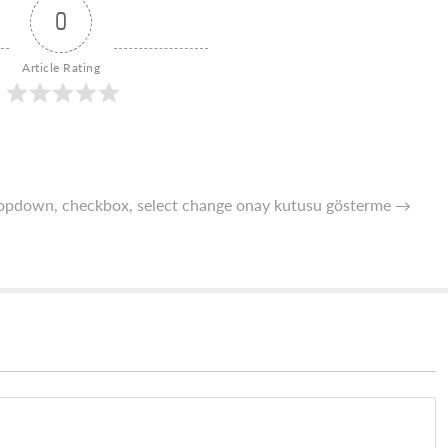
0
Article Rating
pdown, checkbox, select change onay kutusu gösterme
→