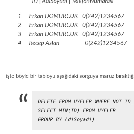
ID | AdiSoyadi | TelefonNumarasi
1 Erkan DOMURCUK 0(242)1234567
2 Erkan DOMURCUK 0(242)1234567
3 Erkan DOMURCUK 0(242)1234567
4 Recep Aslan 0(242)1234567
işte böyle bir tabloyu aşağıdaki sorguya maruz bıraktığ
DELETE FROM UYELER WHERE NOT ID 
SELECT MIN(ID) FROM UYELER

GROUP BY AdiSoyadi)