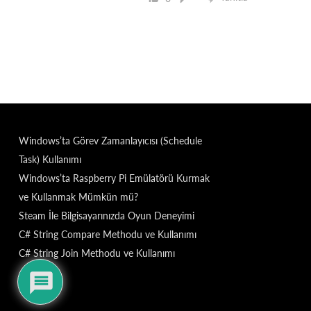
Windows’ta Görev Zamanlayıcısı (Schedule
Task) Kullanımı
Windows’ta Raspberry Pi Emülatörü Kurmak
ve Kullanmak Mümkün mü?
Steam İle Bilgisayarınızda Oyun Deneyimi
C# String Compare Methodu ve Kullanımı
C# String Join Methodu ve Kullanımı