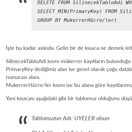
DELETE FROM SilinecekTabloAdi WH
SELECT MIN(PrimaryKey) FROM Sili
GROUP BY MukerrerHücre/ler)
İşte bu kadar aslında. Gelin bir de kısaca ne demek is
SilinecekTabloAdi kısmı mükerrer kayıtların bulunduğu
PrimaryKey dediğimiz alan ise genel olarak çoğu databa
numarası alanı.
MukerrerHücre/ler kısmı ise bu alana göre kayıtlarımız
Yani kısacası aşağıdaki gibi bir tablomuz olduğunu düş
Tablomuzun Adı: UYELER olsun