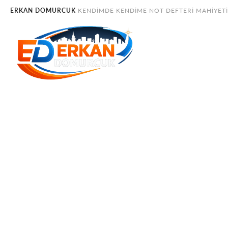
ERKAN DOMURCUK
KENDIMDE KENDIME NOT DEFTERI MAHIYET