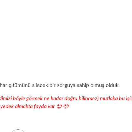
rı hariç tümünü silecek bir sorguya sahip olmuş olduk.
endimizi böyle görmek ne kadar doğru bilinmez) mutlaka bu i
r yedek almakta fayda var 😉 🙂