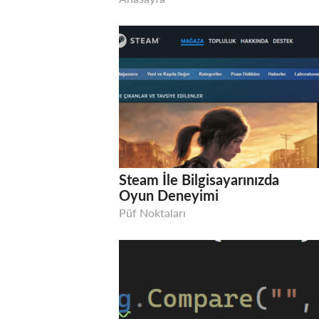
Steam İle Bilgisayarınızda
Oyun Deneyimi
Püf Noktaları