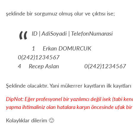
şeklinde bir sorgumuz olmuş olur ve çıktısı ise;
ID | AdiSoyadi | TelefonNumarasi
1 Erkan DOMURCUK
0(242)1234567
4 Recep Aslan 0(242)1234567
Şeklinde olacaktır. Yani mükerrer kayıtların ilk kayıtla
DipNot: Eğer profesyonel bir yazılımcı değil isek (tabi k
yapma ihtimaliniz olan hatalara karşın öncesinde ufak bi
Kolaylıklar dilerim 🙂