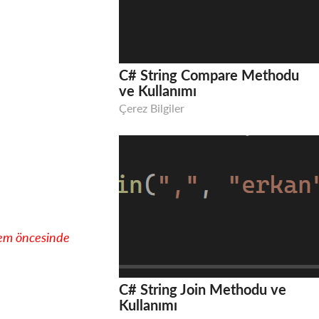
C# String Compare Methodu
ve Kullanımı
Çerez Bilgiler
şlem öncesinde
C# String Join Methodu ve
Kullanımı